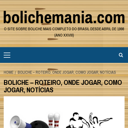
Skip
bolichemania.com
to
content
O SITE SOBRE BOLICHE MAIS COMPLETO DO BRASIL DESDE ABRIL DE 1998
(ANO XXVIII)
Primary
Menu
HOME
BOLICHE – ROTEIRO, ONDE JOGAR, COMO JOGAR, NOTÍCIAS
BOLICHE – ROTEIRO, ONDE JOGAR, COMO
JOGAR, NOTÍCIAS