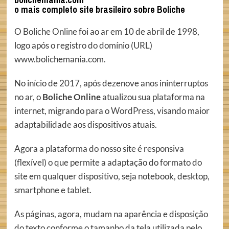
o mais completo site brasileiro sobre Boliche
O
Boliche Online
foi ao ar em 10 de abril de 1998,
logo após o registro do domínio (URL)
www.bolichemania.com.
No início de 2017, após dezenove anos ininterruptos
no ar, o
Boliche Online
atualizou sua plataforma na
internet, migrando para o
WordPress
, visando maior
adaptabilidade aos dispositivos atuais.
Agora a plataforma do nosso site é responsiva
(flexível) o que permite a adaptação do formato do
site em qualquer dispositivo, seja notebook, desktop,
smartphone e tablet.
As páginas, agora, mudam na aparência e disposição
do texto conforme o tamanho da tela utilizada pelo