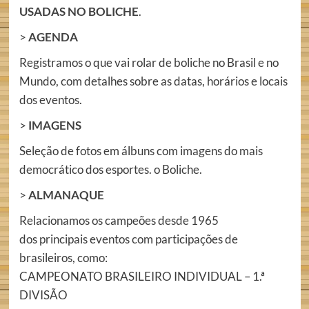
USADAS NO BOLICHE
.
>
AGENDA
Registramos o que vai rolar de boliche no Brasil e no
Mundo, com detalhes sobre as datas, horários e locais
dos eventos.
>
IMAGENS
Seleção de fotos em álbuns com imagens do mais
democrático dos esportes. o Boliche.
>
ALMANAQUE
Relacionamos os campeões desde 1965
dos principais eventos com participações de
brasileiros, como:
CAMPEONATO BRASILEIRO INDIVIDUAL – 1.ª
DIVISÃO