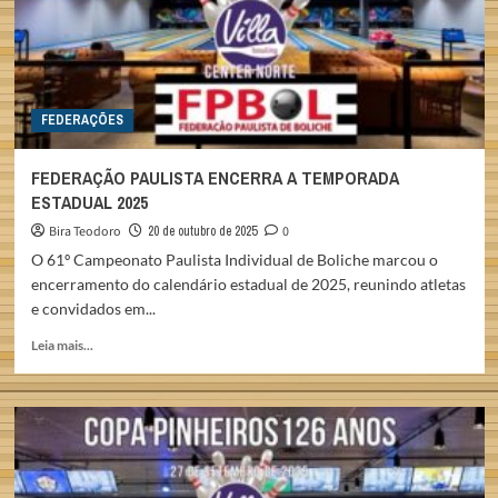
FEDERAÇÕES
FEDERAÇÃO PAULISTA ENCERRA A TEMPORADA
ESTADUAL 2025
Bira Teodoro
20 de outubro de 2025
0
O 61º Campeonato Paulista Individual de Boliche marcou o
encerramento do calendário estadual de 2025, reunindo atletas
e convidados em...
Read
Leia mais...
more
about
FEDERAÇÃO
PAULISTA
ENCERRA
A
TEMPORADA