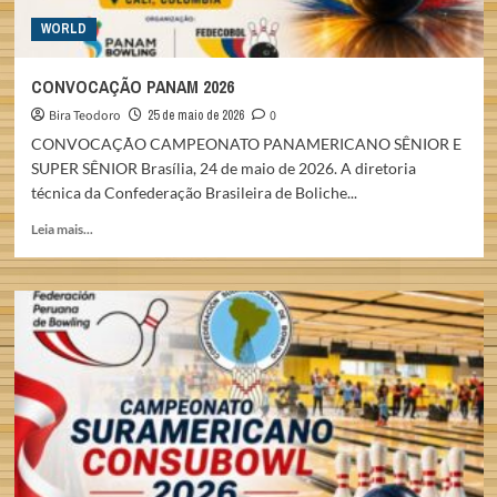
WORLD
CONVOCAÇÃO PANAM 2026
Bira Teodoro
25 de maio de 2026
0
CONVOCAÇÃO CAMPEONATO PANAMERICANO SÊNIOR E
SUPER SÊNIOR Brasília, 24 de maio de 2026. A diretoria
técnica da Confederação Brasileira de Boliche...
Read
Leia mais...
more
about
CONVOCAÇÃO
PANAM
2026