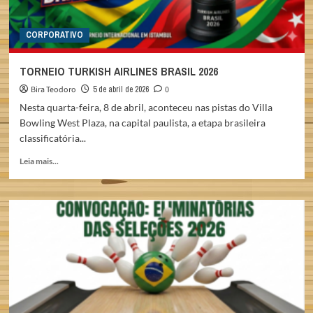
CORPORATIVO
TORNEIO TURKISH AIRLINES BRASIL 2026
Bira Teodoro
5 de abril de 2026
0
Nesta quarta-feira, 8 de abril, aconteceu nas pistas do Villa
Bowling West Plaza, na capital paulista, a etapa brasileira
classificatória...
Read
Leia mais...
more
about
TORNEIO
TURKISH
AIRLINES
BRASIL
2026