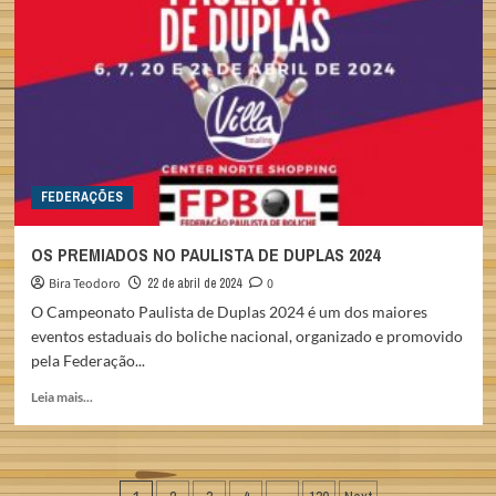
BOWL
NO
MERCADO
ASIÁTICO
FEDERAÇÕES
OS PREMIADOS NO PAULISTA DE DUPLAS 2024
Bira Teodoro
22 de abril de 2024
0
O Campeonato Paulista de Duplas 2024 é um dos maiores
eventos estaduais do boliche nacional, organizado e promovido
pela Federação...
Read
Leia mais...
more
about
OS
PREMIADOS