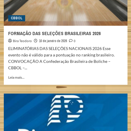
CBBOL
FORMAÇÃO DAS SELEÇÕES BRASILEIRAS 2026
Bira Teodoro
10 de janeiro de 2026
0
ELIMINATÓRIAS DAS SELEÇÕES NACIONAIS 2026 Esse
evento não é válido para a pontuação no ranking brasileiro.
CONVOCAÇÃO A Confederação Brasileira de Boliche –
CBBOL –...
Read
Leia mais...
more
about
FORMAÇÃO
DAS
SELEÇÕES
BRASILEIRAS
2026